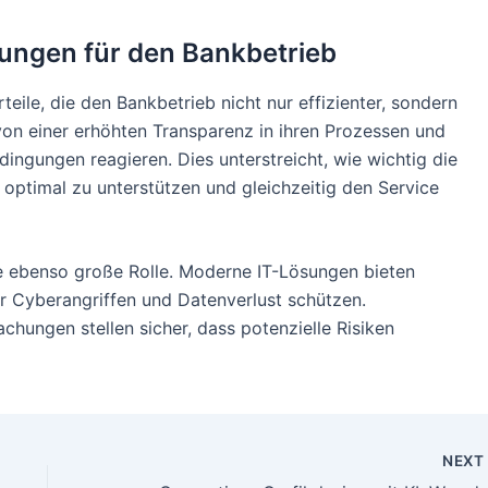
ungen für den Bankbetrieb
ile, die den Bankbetrieb nicht nur effizienter, sondern
 von einer erhöhten Transparenz in ihren Prozessen und
ingungen reagieren. Dies unterstreicht, wie wichtig die
g optimal zu unterstützen und gleichzeitig den Service
ine ebenso große Rolle. Moderne IT-Lösungen bieten
vor Cyberangriffen und Datenverlust schützen.
ungen stellen sicher, dass potenzielle Risiken
NEX