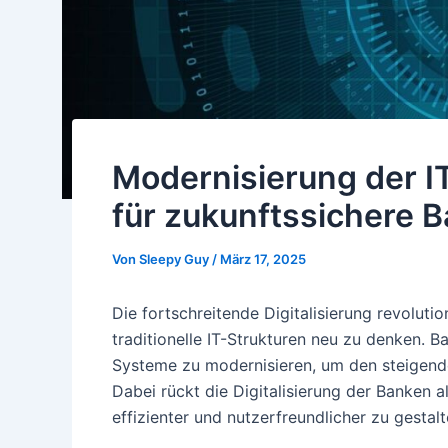
Modernisierung der IT
für zukunftssichere 
Von
Sleepy Guy
/
März 17, 2025
Die fortschreitende Digitalisierung revolut
traditionelle IT-Strukturen neu zu denken. 
Systeme zu modernisieren, um den steigend
Dabei rückt die Digitalisierung der Banken a
effizienter und nutzerfreundlicher zu gestalt