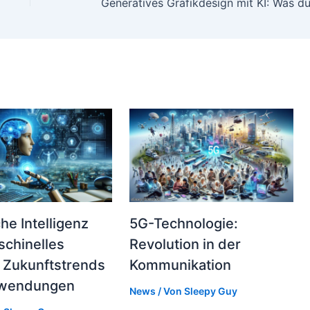
he Intelligenz
5G-Technologie:
chinelles
Revolution in der
 Zukunftstrends
Kommunikation
wendungen
News
/ Von
Sleepy Guy