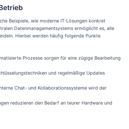
Betrieb
eiche Beispiele, wie moderne IT-Lösungen konkret
entralen Datenmanagementsystems ermöglicht es, alle
ündeln. Hierbei werden häufig folgende Punkte
atisierte Prozesse sorgen für eine zügige Bearbeitung
hlüsselungstechniken und regelmäßige Updates
nterne Chat- und Kollaborationssysteme wird der
gen reduzieren den Bedarf an teurer Hardware und